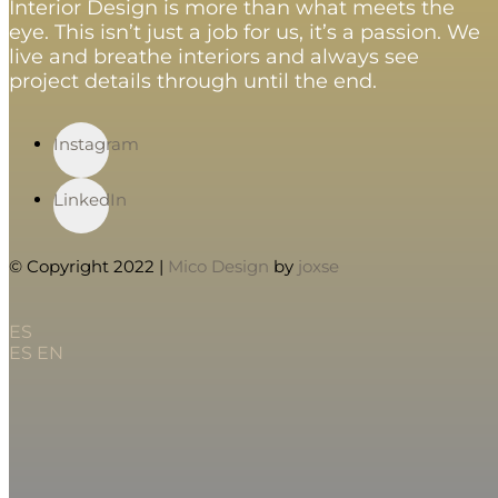
Interior Design is more than what meets the
eye. This isn’t just a job for us, it’s a passion. We
live and breathe interiors and always see
project details through until the end.
Instagram
LinkedIn
© Copyright 2022 |
Mico Design
by
joxse
ES
ES
EN