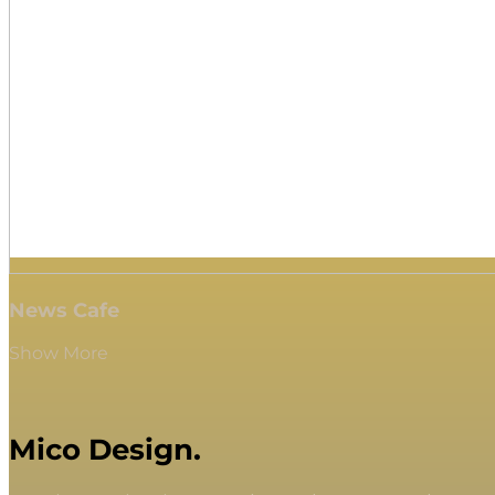
News Cafe
Show More
Mico Design.