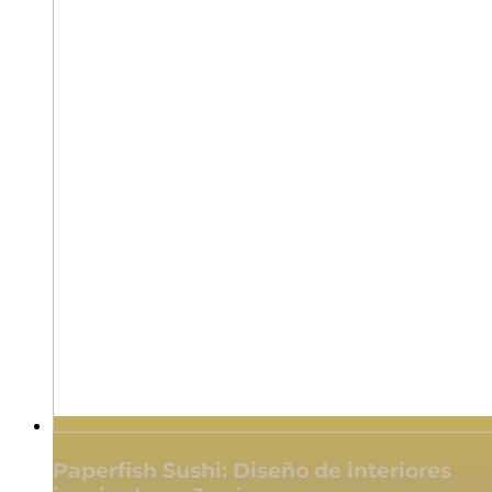
Paperfish Sushi: Diseño de interiores