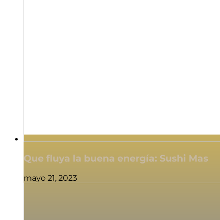
Que fluya la buena energía: Sushi Mas
mayo 21, 2023