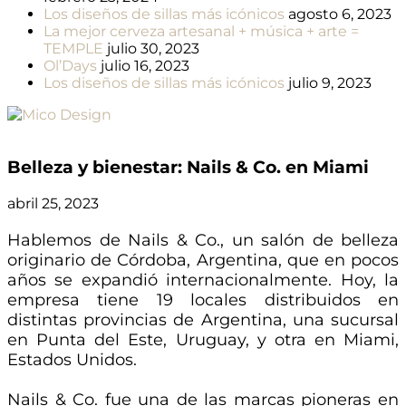
Los diseños de sillas más icónicos
agosto 6, 2023
La mejor cerveza artesanal + música + arte =
TEMPLE
julio 30, 2023
Ol’Days
julio 16, 2023
Los diseños de sillas más icónicos
julio 9, 2023
Belleza y bienestar: Nails & Co. en Miami
abril 25, 2023
Hablemos de Nails & Co., un salón de belleza
originario de Córdoba, Argentina, que en pocos
años se expandió internacionalmente. Hoy, la
empresa tiene 19 locales distribuidos en
distintas provincias de Argentina, una sucursal
en Punta del Este, Uruguay, y otra en Miami,
Estados Unidos.
Nails & Co. fue una de las marcas pioneras en