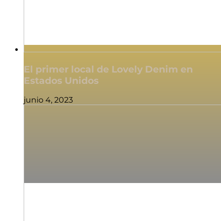
El primer local de Lovely Denim en
Estados Unidos
junio 4, 2023