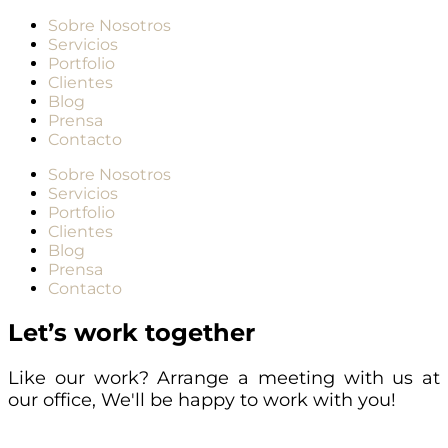
Sobre Nosotros
Servicios
Portfolio
Clientes
Blog
Prensa
Contacto
Sobre Nosotros
Servicios
Portfolio
Clientes
Blog
Prensa
Contacto
Let’s work together
Like our work? Arrange a meeting with us at
our office, We'll be happy to work with you!